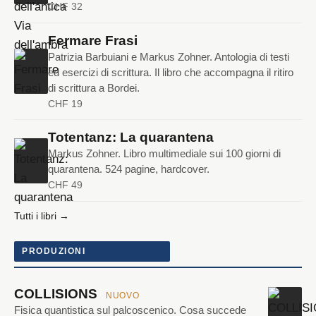
CHF 32
Fermare Frasi
Patrizia Barbuiani e Markus Zohner. Antologia di testi
ed esercizi di scrittura. Il libro che accompagna il ritiro
di scrittura a Bordei.
CHF 19
Totentanz: La quarantena
Markus Zohner. Libro multimediale sui 100 giorni di
quarantena. 524 pagine, hardcover.
CHF 49
Tutti i libri →
PRODUZIONI
COLLISIONS
NUOVO
Fisica quantistica sul palcoscenico. Cosa succede