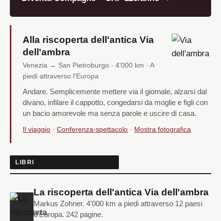
Alla riscoperta dell'antica Via
dell'ambra
Venezia → San Pietroburgo · 4'000 km · A
piedi attraverso l'Europa
Andare. Semplicemente mettere via il giornale, alzarsi dal
divano, infilare il cappotto, congedarsi da moglie e figli con
un bacio amorevole ma senza parole e uscire di casa.
Il viaggio
·
Conferenza-spettacolo
·
Mostra fotografica
LIBRI
La riscoperta dell'antica Via dell'ambra
Markus Zohner. 4'000 km a piedi attraverso 12 paesi
d'Europa. 242 pagine.