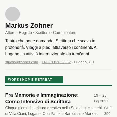
Markus Zohner
Attore · Regista · Scrittore · Camminatore
Teatro che pone domande. Scrittura che scava in
profondità. Viaggi a piedi attraverso i continenti. A
Lugano, in attività internazionale da trent'anni.
studio@zohner.com
·
+41 79 620 23 62
· Lugano, CH
WORKSHOP E RETREAT
Fra Memoria e Immaginazione:
19 – 23
Corso Intensivo di Scrittura
lug 2027
Cinque giorni di scrittura creativa nella Sala degli specchi
CHF
di Villa Ciani, Lugano. Con Patrizia Barbuiani e Markus
390