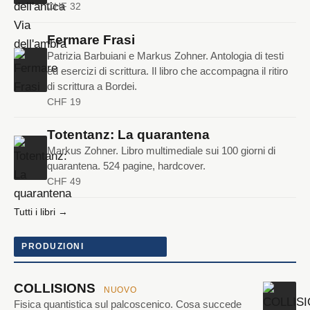
CHF 32
Fermare Frasi
Patrizia Barbuiani e Markus Zohner. Antologia di testi
ed esercizi di scrittura. Il libro che accompagna il ritiro
di scrittura a Bordei.
CHF 19
Totentanz: La quarantena
Markus Zohner. Libro multimediale sui 100 giorni di
quarantena. 524 pagine, hardcover.
CHF 49
Tutti i libri →
PRODUZIONI
COLLISIONS
NUOVO
Fisica quantistica sul palcoscenico. Cosa succede