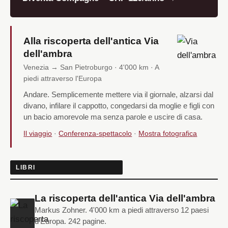
Alla riscoperta dell'antica Via
dell'ambra
Venezia → San Pietroburgo · 4'000 km · A
piedi attraverso l'Europa
Andare. Semplicemente mettere via il giornale, alzarsi dal
divano, infilare il cappotto, congedarsi da moglie e figli con
un bacio amorevole ma senza parole e uscire di casa.
Il viaggio
·
Conferenza-spettacolo
·
Mostra fotografica
LIBRI
La riscoperta dell'antica Via dell'ambra
Markus Zohner. 4'000 km a piedi attraverso 12 paesi
d'Europa. 242 pagine.