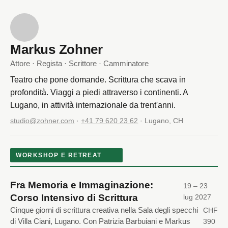
Markus Zohner
Attore · Regista · Scrittore · Camminatore
Teatro che pone domande. Scrittura che scava in
profondità. Viaggi a piedi attraverso i continenti. A
Lugano, in attività internazionale da trent'anni.
studio@zohner.com
·
+41 79 620 23 62
· Lugano, CH
WORKSHOP E RETREAT
Fra Memoria e Immaginazione:
19 – 23
Corso Intensivo di Scrittura
lug 2027
Cinque giorni di scrittura creativa nella Sala degli specchi
CHF
di Villa Ciani, Lugano. Con Patrizia Barbuiani e Markus
390