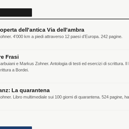
coperta dell'antica Via dell'ambra
hner. 4'000 km a piedi attraverso 12 paesi d'Europa. 242 pagine.
e Frasi
arbuiani e Markus Zohner. Antologia di testi ed esercizi di scrittura. I
crittura a Bordei.
anz: La quarantena
hner. Libro multimediale sui 100 giorni di quarantena. 524 pagine, h