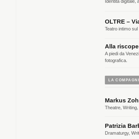
Identità digitale
OLTRE – Via
Teatro intimo sul
Alla riscope
A piedi da Venez
fotografica.
LA COMPAGN
Markus Zoh
Theatre, Writing
Patrizia Bar
Dramaturgy, Writ