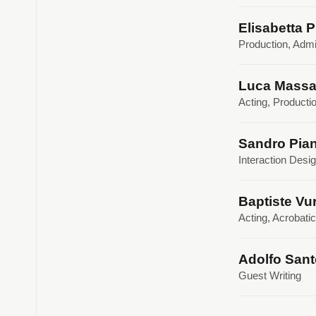
Elisabetta P
Production, Admi
Luca Massar
Acting, Producti
Sandro Pian
Interaction Desi
Baptiste Vu
Acting, Acrobati
Adolfo Sant
Guest Writing