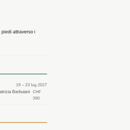
piedi attraverso i
19 – 23 lug 2027
atrizia Barbuiani
CHF
390