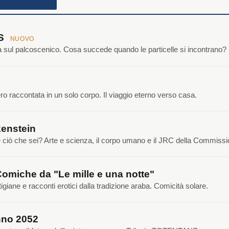
NS
NUOVO
ca sul palcoscenico. Cosa succede quando le particelle si incontrano?
o raccontata in un solo corpo. Il viaggio eterno verso casa.
enstein
e ciò che sei? Arte e scienza, il corpo umano e il JRC della Commiss
Comiche da "Le mille e una notte"
tigiane e racconti erotici dalla tradizione araba. Comicità solare.
no 2052