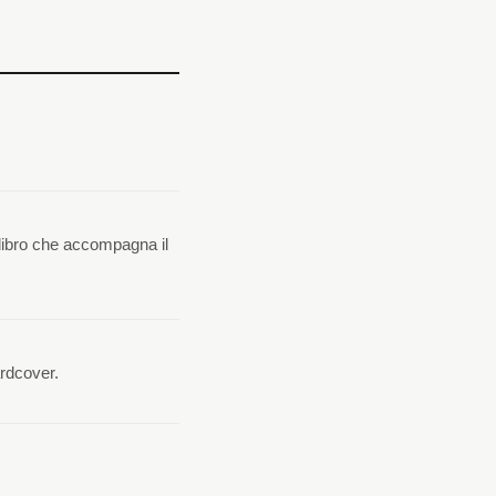
l libro che accompagna il
ardcover.