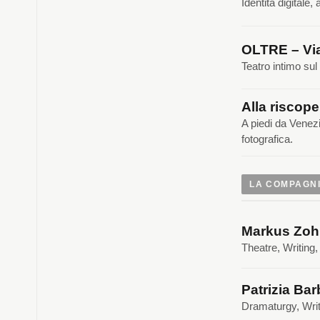
Identità digitale
OLTRE – Via
Teatro intimo sul
Alla riscope
A piedi da Venez
fotografica.
LA COMPAGN
Markus Zoh
Theatre, Writing
Patrizia Bar
Dramaturgy, Writ