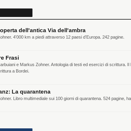
coperta dell'antica Via dell'ambra
hner. 4'000 km a piedi attraverso 12 paesi d'Europa. 242 pagine.
e Frasi
arbuiani e Markus Zohner. Antologia di testi ed esercizi di scrittura. I
crittura a Bordei.
anz: La quarantena
hner. Libro multimediale sui 100 giorni di quarantena. 524 pagine, h