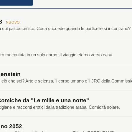
NS
NUOVO
ca sul palcoscenico. Cosa succede quando le particelle si incontrano?
o raccontata in un solo corpo. Il viaggio eterno verso casa.
enstein
e ciò che sei? Arte e scienza, il corpo umano e il JRC della Commiss
Comiche da "Le mille e una notte"
tigiane e racconti erotici dalla tradizione araba. Comicità solare.
no 2052