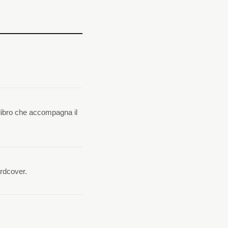
l libro che accompagna il
ardcover.