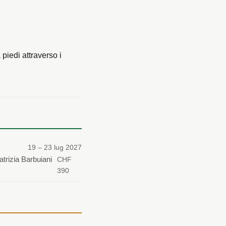
piedi attraverso i
19 – 23 lug 2027
atrizia Barbuiani
CHF
390