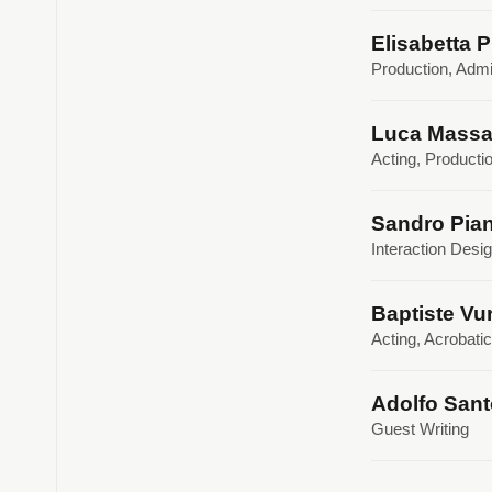
Elisabetta P
Production, Admi
Luca Massar
Acting, Producti
Sandro Pian
Interaction Desi
Baptiste Vu
Acting, Acrobati
Adolfo Sant
Guest Writing