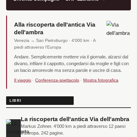
Alla riscoperta dell'antica Via
dell'ambra
Venezia → San Pietroburgo · 4'000 km · A
piedi attraverso l'Europa
Andare. Semplicemente mettere via il giornale, alzarsi dal
divano, infilare il cappotto, congedarsi da moglie e figli con
un bacio amorevole ma senza parole e uscire di casa.
Il viaggio
·
Conferenza-spettacolo
·
Mostra fotografica
LIBRI
La riscoperta dell'antica Via dell'ambra
Markus Zohner. 4'000 km a piedi attraverso 12 paesi
d'Europa. 242 pagine.