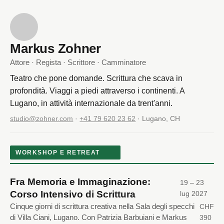
Markus Zohner
Attore · Regista · Scrittore · Camminatore
Teatro che pone domande. Scrittura che scava in
profondità. Viaggi a piedi attraverso i continenti. A
Lugano, in attività internazionale da trent'anni.
studio@zohner.com
·
+41 79 620 23 62
· Lugano, CH
WORKSHOP E RETREAT
Fra Memoria e Immaginazione:
19 – 23
Corso Intensivo di Scrittura
lug 2027
Cinque giorni di scrittura creativa nella Sala degli specchi
CHF
di Villa Ciani, Lugano. Con Patrizia Barbuiani e Markus
390