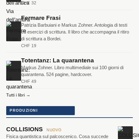
CHF 32
Fermare Frasi
Patrizia Barbuiani e Markus Zohner. Antologia di testi
ed esercizi di scrittura. Il libro che accompagna il ritiro
di scrittura a Bordei.
CHF 19
Totentanz: La quarantena
Markus Zohner. Libro multimediale sui 100 giorni di
quarantena. 524 pagine, hardcover.
CHF 49
Tutti i libri →
PRODUZIONI
COLLISIONS
NUOVO
Fisica quantistica sul palcoscenico. Cosa succede