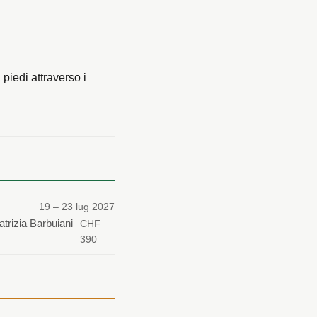
piedi attraverso i
19 – 23 lug 2027
atrizia Barbuiani
CHF
390