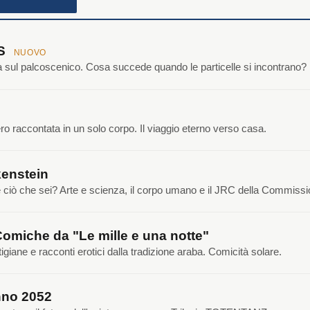
NS
NUOVO
ca sul palcoscenico. Cosa succede quando le particelle si incontrano?
o raccontata in un solo corpo. Il viaggio eterno verso casa.
enstein
e ciò che sei? Arte e scienza, il corpo umano e il JRC della Commiss
Comiche da "Le mille e una notte"
tigiane e racconti erotici dalla tradizione araba. Comicità solare.
no 2052