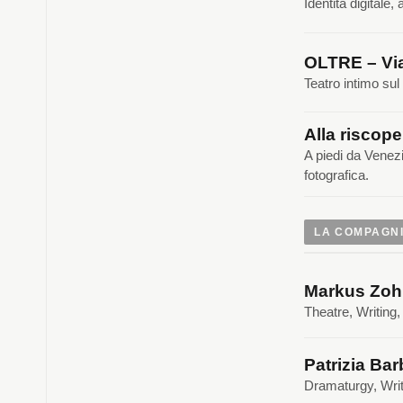
Identità digitale
OLTRE – Via
Teatro intimo sul
Alla riscope
A piedi da Venez
fotografica.
LA COMPAGN
Markus Zoh
Theatre, Writing
Patrizia Bar
Dramaturgy, Writ