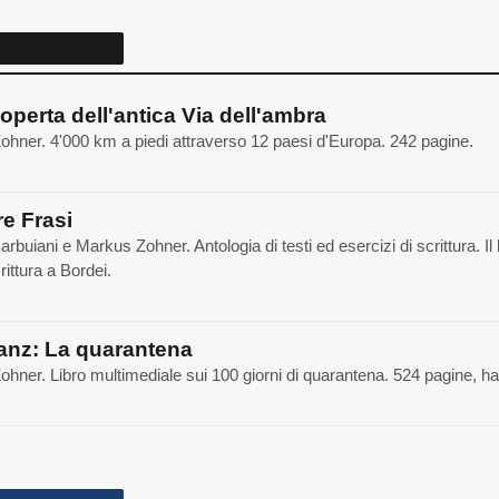
coperta dell'antica Via dell'ambra
hner. 4'000 km a piedi attraverso 12 paesi d'Europa. 242 pagine.
e Frasi
arbuiani e Markus Zohner. Antologia di testi ed esercizi di scrittura. I
crittura a Bordei.
anz: La quarantena
hner. Libro multimediale sui 100 giorni di quarantena. 524 pagine, h