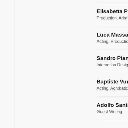
Elisabetta P
Production, Admi
Luca Massar
Acting, Producti
Sandro Pian
Interaction Desi
Baptiste Vu
Acting, Acrobati
Adolfo Sant
Guest Writing