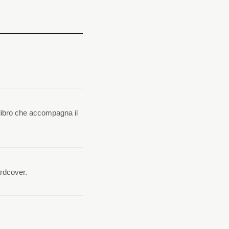
l libro che accompagna il
ardcover.